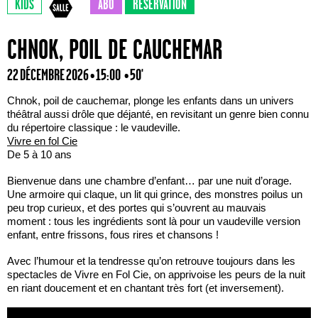
KIDS
ABO
RÉSERVATION
CHNOK, POIL DE CAUCHEMAR
22 DÉCEMBRE 2026 • 15:00
• 50'
Chnok, poil de cauchemar, plonge les enfants dans un univers
théâtral aussi drôle que déjanté, en revisitant un genre bien connu
du répertoire classique : le vaudeville.
Vivre en fol Cie
De 5 à 10 ans
Bienvenue dans une chambre d’enfant… par une nuit d’orage.
Une armoire qui claque, un lit qui grince, des monstres poilus un
peu trop curieux, et des portes qui s’ouvrent au mauvais
moment : tous les ingrédients sont là pour un vaudeville version
enfant, entre frissons, fous rires et chansons !
Avec l’humour et la tendresse qu’on retrouve toujours dans les
spectacles de Vivre en Fol Cie, on apprivoise les peurs de la nuit
en riant doucement et en chantant très fort (et inversement).