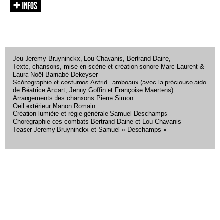
Jeu Jeremy Bruyninckx, Lou Chavanis, Bertrand Daine,
Texte, chansons, mise en scène et création sonore Marc Laurent &
Laura Noël Barnabé Dekeyser
Scénographie et costumes Astrid Lambeaux (avec la précieuse aide
de Béatrice Ancart, Jenny Goffin et Françoise Maertens)
Arrangements des chansons Pierre Simon
Oeil extérieur Manon Romain
Création lumière et régie générale Samuel Deschamps
Chorégraphie des combats Bertrand Daine et Lou Chavanis
Teaser Jeremy Bruyninckx et Samuel « Deschamps »