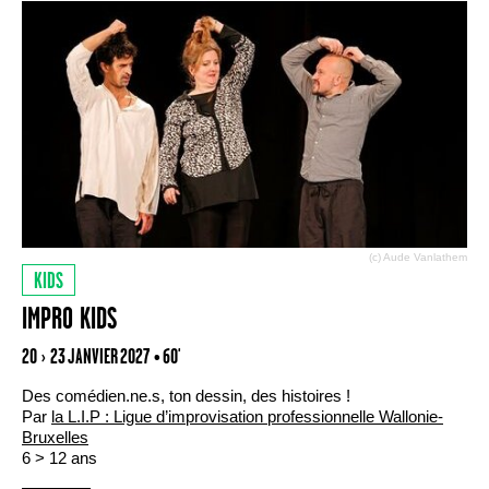
(c) Aude Vanlathem
KIDS
IMPRO KIDS
20 › 23 JANVIER 2027
• 60'
Des comédien.ne.s, ton dessin, des histoires !
Par
la L.I.P : Ligue d’improvisation professionnelle Wallonie-
Bruxelles
6 > 12 ans