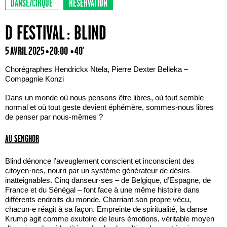
DANSE/CIRQUE
RÉSERVATION
D FESTIVAL : BLIND
5 AVRIL 2025 • 20:00
• 40'
Chorégraphes Hendrickx Ntela, Pierre Dexter Belleka –
Compagnie Konzi
Dans un monde où nous pensons être libres, où tout semble
normal et où tout geste devient éphémère, sommes-nous libres
de penser par nous-mêmes ?
AU SENGHOR
Blind dénonce l’aveuglement conscient et inconscient des
citoyen·nes, nourri par un système générateur de désirs
inatteignables. Cinq danseur·ses – de Belgique, d’Espagne, de
France et du Sénégal – font face à une même histoire dans
différents endroits du monde. Charriant son propre vécu,
chacun·e réagit à sa façon. Empreinte de spiritualité, la danse
Krump agit comme exutoire de leurs émotions, véritable moyen