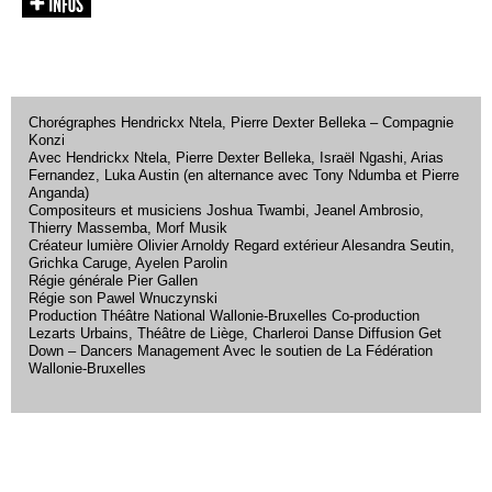
Chorégraphes Hendrickx Ntela, Pierre Dexter Belleka – Compagnie
Konzi
Avec Hendrickx Ntela, Pierre Dexter Belleka, Israël Ngashi, Arias
Fernandez, Luka Austin (en alternance avec Tony Ndumba et Pierre
Anganda)
Compositeurs et musiciens Joshua Twambi, Jeanel Ambrosio,
Thierry Massemba, Morf Musik
Créateur lumière Olivier Arnoldy Regard extérieur Alesandra Seutin,
Grichka Caruge, Ayelen Parolin
Régie générale Pier Gallen
Régie son Pawel Wnuczynski
Production Théâtre National Wallonie-Bruxelles Co-production
Lezarts Urbains, Théâtre de Liège, Charleroi Danse Diffusion Get
Down – Dancers Management Avec le soutien de La Fédération
Wallonie-Bruxelles