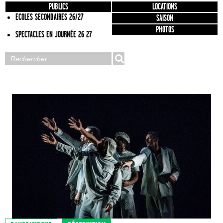
PUBLICS
LOCATIONS
ECOLES SECONDAIRES 26/27
SAISON
PHOTOS
SPECTACLES EN JOURNÉE 26 27