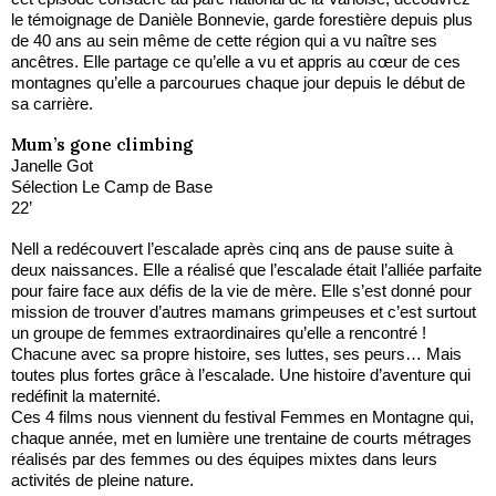
le témoignage de Danièle Bonnevie, garde forestière depuis plus
de 40 ans au sein même de cette région qui a vu naître ses
ancêtres. Elle partage ce qu’elle a vu et appris au cœur de ces
montagnes qu’elle a parcourues chaque jour depuis le début de
sa carrière.
Mum’s gone climbing
Janelle Got
Sélection Le Camp de Base
22’
Nell a redécouvert l’escalade après cinq ans de pause suite à
deux naissances. Elle a réalisé que l’escalade était l’alliée parfaite
pour faire face aux défis de la vie de mère. Elle s’est donné pour
mission de trouver d’autres mamans grimpeuses et c’est surtout
un groupe de femmes extraordinaires qu’elle a rencontré !
Chacune avec sa propre histoire, ses luttes, ses peurs… Mais
toutes plus fortes grâce à l’escalade. Une histoire d’aventure qui
redéfinit la maternité.
Ces 4 films nous viennent du festival Femmes en Montagne qui,
chaque année, met en lumière une trentaine de courts métrages
réalisés par des femmes ou des équipes mixtes dans leurs
activités de pleine nature.