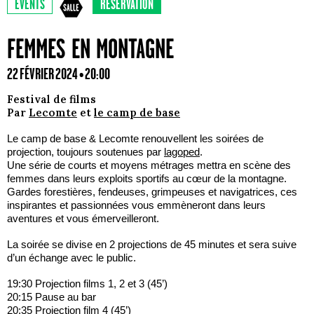
EVENTS
RÉSERVATION
FEMMES EN MONTAGNE
22 FÉVRIER 2024 • 20:00
Festival de films
Par
Lecomte
et
le camp de base
Le camp de base & Lecomte renouvellent les soirées de
projection, toujours soutenues par
lagoped
.
Une série de courts et moyens métrages mettra en scène des
femmes dans leurs exploits sportifs au cœur de la montagne.
Gardes forestières, fendeuses, grimpeuses et navigatrices, ces
inspirantes et passionnées vous emmèneront dans leurs
aventures et vous émerveilleront.
La soirée se divise en 2 projections de 45 minutes et sera suive
d’un échange avec le public.
19:30 Projection films 1, 2 et 3 (45’)
20:15 Pause au bar
20:35 Projection film 4 (45’)