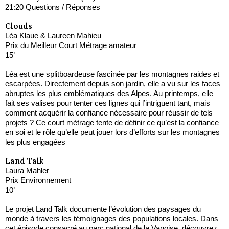
21:20 Questions / Réponses
Clouds
Léa Klaue & Laureen Mahieu
Prix du Meilleur Court Métrage amateur
15’
Léa est une splitboardeuse fascinée par les montagnes raides et
escarpées. Directement depuis son jardin, elle a vu sur les faces
abruptes les plus emblématiques des Alpes. Au printemps, elle
fait ses valises pour tenter ces lignes qui l’intriguent tant, mais
comment acquérir la confiance nécessaire pour réussir de tels
projets ? Ce court métrage tente de définir ce qu’est la confiance
en soi et le rôle qu’elle peut jouer lors d’efforts sur les montagnes
les plus engagées
Land Talk
Laura Mahler
Prix Environnement
10’
Le projet Land Talk documente l’évolution des paysages du
monde à travers les témoignages des populations locales. Dans
cet épisode consacré au parc national de la Vanoise, découvrez