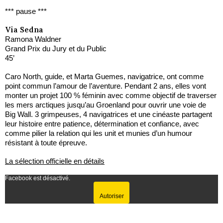
*** pause ***
Via Sedna
Ramona Waldner
Grand Prix du Jury et du Public
45’
Caro North, guide, et Marta Guemes, navigatrice, ont comme
point commun l’amour de l’aventure. Pendant 2 ans, elles vont
monter un projet 100 % féminin avec comme objectif de traverser
les mers arctiques jusqu’au Groenland pour ouvrir une voie de
Big Wall. 3 grimpeuses, 4 navigatrices et une cinéaste partagent
leur histoire entre patience, détermination et confiance, avec
comme pilier la relation qui les unit et munies d’un humour
résistant à toute épreuve.
La sélection officielle en détails
Facebook est désactivé.
Autoriser