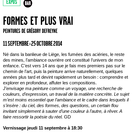
EXPOS
FORMES ET PLUS VRAI
PEINTURES DE GRÉGORY DEFREYNE
11 SEPTEMBRE › 25 OCTOBRE 2014
Né dans la banlieue de Liège, les fumées des aciéries, le reste
des mines, l’ambiance ouvrière ont constitué l’univers de mon
enfance. C’est vers 14 ans que je fais mes premiers pas sur le
chemin de l’art, puis la peinture arrive naturellement, quelques
années plus tard et devint rapidement un besoin : comprendre et
explorer en profondeur, affuter les compositions.
J’envisage ma peinture comme un voyage, une recherche de
couleurs, d’expression, un travail de la matière concrète. Le sujet
m’est moins essentiel que l’ambiance et le cadre dans lesquels il
s’insère : du ciel, des formes, des questions, un certain flou
invitant simplement à sauter d’une couleur à l’autre, à rêver. A
faire ressortir la poésie du réel.
GD
Vernissage jeudi 11 septembre à 18:30