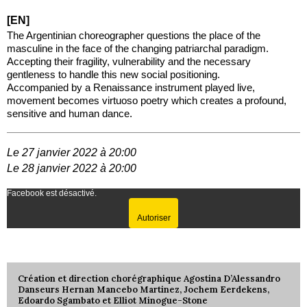
[EN]
The Argentinian choreographer questions the place of the
masculine in the face of the changing patriarchal paradigm.
Accepting their fragility, vulnerability and the necessary
gentleness to handle this new social positioning.
Accompanied by a Renaissance instrument played live,
movement becomes virtuoso poetry which creates a profound,
sensitive and human dance.
Le 27 janvier 2022 à 20:00
Le 28 janvier 2022 à 20:00
Facebook est désactivé.
Autoriser
Création et direction chorégraphique Agostina D’Alessandro
Danseurs Hernan Mancebo Martinez, Jochem Eerdekens,
Edoardo Sgambato et Elliot Minogue-Stone