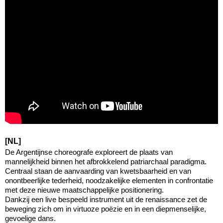
[NL]
De Argentijnse choreografe exploreert de plaats van
mannelijkheid binnen het afbrokkelend patriarchaal paradigma.
Centraal staan de aanvaarding van kwetsbaarheid en van
onontbeerlijke tederheid, noodzakelijke elementen in confrontatie
met deze nieuwe maatschappelijke positionering.
Dankzij een live bespeeld instrument uit de renaissance zet de
beweging zich om in virtuoze poëzie en in een diepmenselijke,
gevoelige dans.