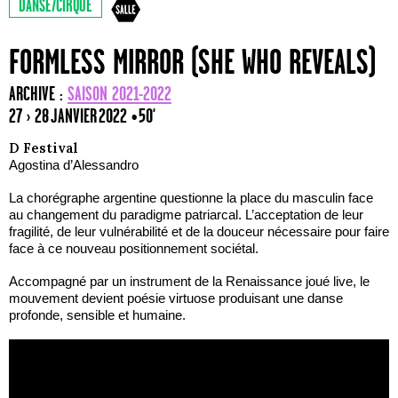
DANSE/CIRQUE
FORMLESS MIRROR (SHE WHO REVEALS)
ARCHIVE :
SAISON 2021-2022
27 › 28 JANVIER 2022
• 50'
D Festival
Agostina d’Alessandro
La chorégraphe argentine questionne la place du masculin face
au changement du paradigme patriarcal. L’acceptation de leur
fragilité, de leur vulnérabilité et de la douceur nécessaire pour faire
face à ce nouveau positionnement sociétal.
Accompagné par un instrument de la Renaissance joué live, le
mouvement devient poésie virtuose produisant une danse
profonde, sensible et humaine.