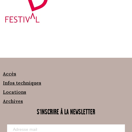
Accès
Infos techniques
Locations
Archives
S'INSCRIRE À LA NEWSLETTER