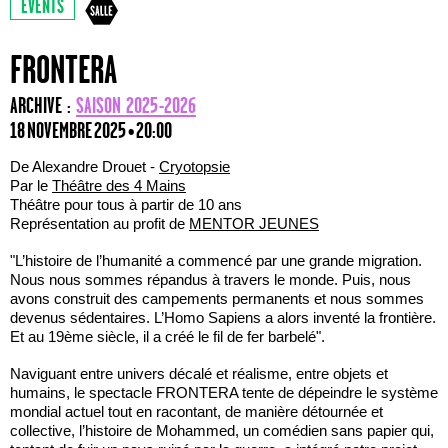
EVENTS
FRONTERA
ARCHIVE :
SAISON 2025-2026
18 NOVEMBRE 2025 • 20:00
De Alexandre Drouet -
Cryotopsie
Par le
Théâtre des 4 Mains
Théâtre pour tous à partir de 10 ans
Représentation au profit de
MENTOR JEUNES
"L’histoire de l’humanité a commencé par une grande migration.
Nous nous sommes répandus à travers le monde. Puis, nous
avons construit des campements permanents et nous sommes
devenus sédentaires. L’Homo Sapiens a alors inventé la frontière.
Et au 19ème siècle, il a créé le fil de fer barbelé".
Naviguant entre univers décalé et réalisme, entre objets et
humains, le spectacle FRONTERA tente de dépeindre le système
mondial actuel tout en racontant, de manière détournée et
collective, l’histoire de Mohammed, un comédien sans papier qui,