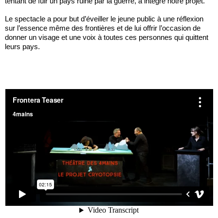
tentant de fuir un pays ruiné par la guerre, a intégré notre projet.
Le spectacle a pour but d’éveiller le jeune public à une réflexion
sur l’essence même des frontières et de lui offrir l’occasion de
donner un visage et une voix à toutes ces personnes qui quittent
leurs pays.