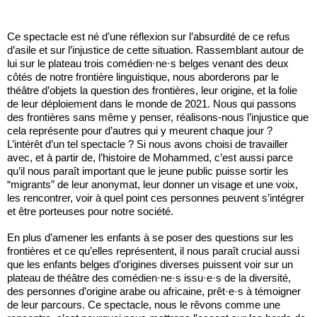
Ce spectacle est né d’une réflexion sur l’absurdité de ce refus
d’asile et sur l’injustice de cette situation. Rassemblant autour de
lui sur le plateau trois comédien·ne·s belges venant des deux
côtés de notre frontière linguistique, nous aborderons par le
théâtre d’objets la question des frontières, leur origine, et la folie
de leur déploiement dans le monde de 2021. Nous qui passons
des frontières sans même y penser, réalisons-nous l’injustice que
cela représente pour d’autres qui y meurent chaque jour ?
L’intérêt d’un tel spectacle ? Si nous avons choisi de travailler
avec, et à partir de, l’histoire de Mohammed, c’est aussi parce
qu’il nous paraît important que le jeune public puisse sortir les
“migrants” de leur anonymat, leur donner un visage et une voix,
les rencontrer, voir à quel point ces personnes peuvent s’intégrer
et être porteuses pour notre société.
En plus d’amener les enfants à se poser des questions sur les
frontières et ce qu’elles représentent, il nous paraît crucial aussi
que les enfants belges d’origines diverses puissent voir sur un
plateau de théâtre des comédien·ne·s issu·e·s de la diversité,
des personnes d’origine arabe ou africaine, prêt·e·s à témoigner
de leur parcours. Ce spectacle, nous le rêvons comme une