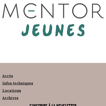
Accès
Infos techniques
Locations
Archives