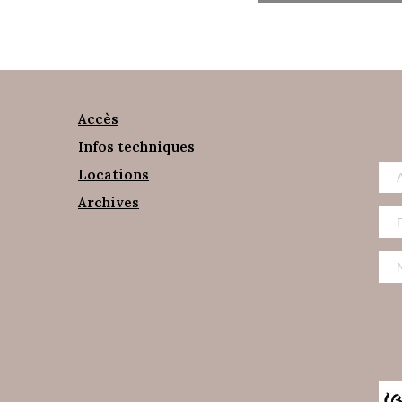
Accès
Infos techniques
Locations
Archives