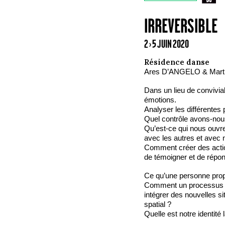
IRREVERSIBLE
2 › 5 JUIN 2020
Résidence danse
Ares D’ANGELO & Ma
Dans un lieu de convivia
émotions.
Analyser les différentes
Quel contrôle avons-nou
Qu’est-ce qui nous ouvre
avec les autres et ave
Comment créer des action
de témoigner et de répon
Ce qu’une personne propos
Comment un processus qu
intégrer des nouvelles si
spatial ?
Quelle est notre identité