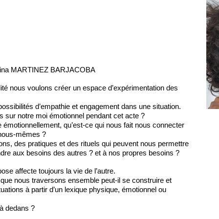
rtina MARTINEZ BARJACOBA
lité nous voulons créer un espace d’expérimentation des
 possibilités d’empathie et engagement dans une situation.
s sur notre moi émotionnel pendant cet acte ?
 émotionnellement, qu’est-ce qui nous fait nous connecter
c nous-mêmes ?
s, des pratiques et des rituels qui peuvent nous permettre
dre aux besoins des autres ? et à nos propres besoins ?
e affecte toujours la vie de l’autre.
e nous traversons ensemble peut-il se construire et
tuations à partir d’un lexique physique, émotionnel ou
 là dedans ?