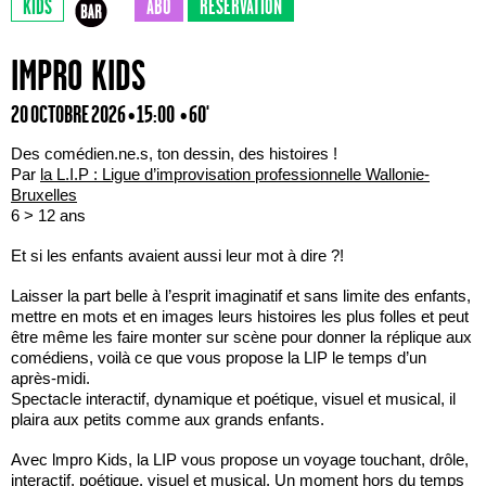
KIDS
ABO
RÉSERVATION
IMPRO KIDS
20 OCTOBRE 2026 • 15:00
• 60'
Des comédien.ne.s, ton dessin, des histoires !
Par
la L.I.P : Ligue d’improvisation professionnelle Wallonie-
Bruxelles
6 > 12 ans
Et si les enfants avaient aussi leur mot à dire ?!
Laisser la part belle à l’esprit imaginatif et sans limite des enfants,
mettre en mots et en images leurs histoires les plus folles et peut
être même les faire monter sur scène pour donner la réplique aux
comédiens, voilà ce que vous propose la LIP le temps d’un
après-midi.
Spectacle interactif, dynamique et poétique, visuel et musical, il
plaira aux petits comme aux grands enfants.
Avec lmpro Kids, la LIP vous propose un voyage touchant, drôle,
interactif, poétique, visuel et musical. Un moment hors du temps