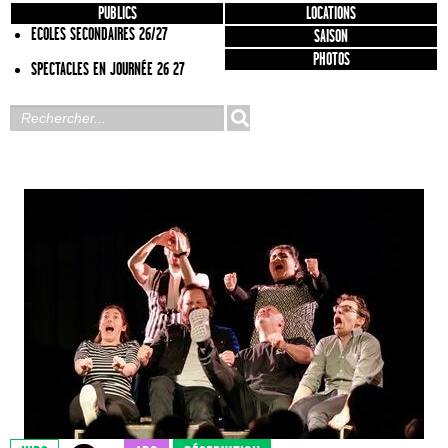
PUBLICS
LOCATIONS
ECOLES SECONDAIRES 26/27
SAISON
PHOTOS
SPECTACLES EN JOURNÉE 26 27