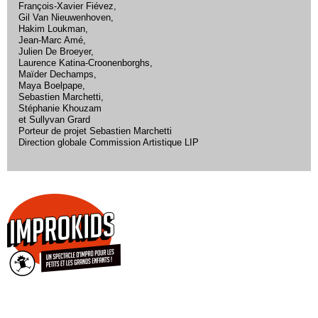
François-Xavier Fiévez,
Gil Van Nieuwenhoven,
Hakim Loukman,
Jean-Marc Amé,
Julien De Broeyer,
Laurence Katina-Croonenborghs,
Maïder Dechamps,
Maya Boelpape,
Sebastien Marchetti,
Stéphanie Khouzam
et Sullyvan Grard
Porteur de projet Sebastien Marchetti
Direction globale Commission Artistique LIP