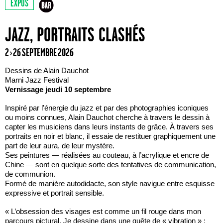
EXPOS
JAZZ, PORTRAITS CLASHÉS
2 › 26 SEPTEMBRE 2026
Dessins de Alain Dauchot
Marni Jazz Festival
Vernissage jeudi 10 septembre
Inspiré par l’énergie du jazz et par des photographies iconiques
ou moins connues, Alain Dauchot cherche à travers le dessin à
capter les musiciens dans leurs instants de grâce. À travers ses
portraits en noir et blanc, il essaie de restituer graphiquement une
part de leur aura, de leur mystère.
Ses peintures — réalisées au couteau, à l’acrylique et encre de
Chine — sont en quelque sorte des tentatives de communication,
de communion.
Formé de manière autodidacte, son style navigue entre esquisse
expressive et portrait sensible.
« L’obsession des visages est comme un fil rouge dans mon
parcours pictural. Je dessine dans une quête de « vibration » :