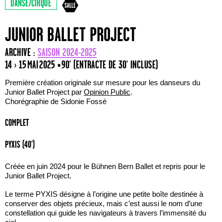
DANSE/CIRQUE
JUNIOR BALLET PROJECT
ARCHIVE :
SAISON 2024-2025
14 › 15 MAI 2025
• 90' (ENTRACTE DE 30' INCLUSE)
Première création originale sur mesure pour les danseurs du
Junior Ballet Project par
Opinion Public
.
Chorégraphie de Sidonie Fossé
COMPLET
PYXIS (40’)
Créée en juin 2024 pour le Bühnen Bern Ballet et repris pour le
Junior Ballet Project.
Le terme PYXIS désigne à l’origine une petite boîte destinée à
conserver des objets précieux, mais c’est aussi le nom d’une
constellation qui guide les navigateurs à travers l’immensité du