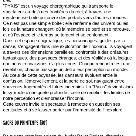
ciel.
"PYXIS" est un voyage chorégraphique qui transporte le
spectateur au-delà des frontières du réel, à travers une
mystérieuse boîte qui ouvre des portails vers d’autres mondes.
Ce n’est pas une simple boîte : elle renferme des univers où les
lois de la nature changent, où la mémoire se perd et se retrouve,
et où l’espace et le temps se tordent et se confondent.
Dans cet espace énigmatique, les personnages, guidés par la
danse, s’engagent dans une exploration de l’inconnu. Ils voyagent
à travers des dimensions parallèles, confrontés à des créatures
fantastiques, des paysages étranges, et des réalités où la logique
que nous connaissons n’a plus cours. Chaque rencontre est une
révélation, chaque passage un défi à leur perception du monde.
Au cœur de cette odyssée, les danseurs évoluent entre la
confusion, l’émerveillement, et la perte de soi, naviguant entre
souvenirs fragmentés et futurs incertains. La "Pyxis" devient alors
le symbole d’une quête profonde : celle de redéfinir les limites de
notre perception et d’embrasser l’inconnu.
Cette œuvre invite le spectateur à remettre en question ses
certitudes et à se laisser porter par l’immensité de l’inexploré.
SACRE DU PRINTEMPS (30’)