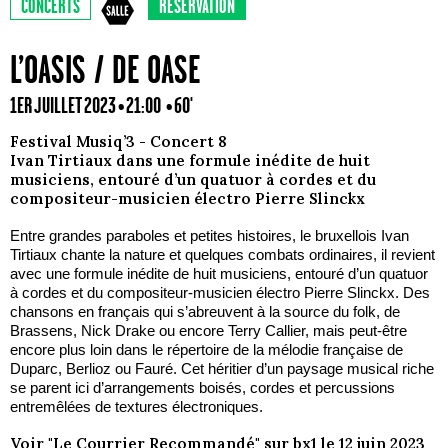
CONCERTS
RÉSERVATION
L’OASIS / DE OASE
1ER JUILLET 2023 • 21:00
• 60'
Festival Musiq’3 - Concert 8
Ivan Tirtiaux dans une formule inédite de huit
musiciens, entouré d’un quatuor à cordes et du
compositeur-musicien électro Pierre Slinckx
Entre grandes paraboles et petites histoires, le bruxellois Ivan
Tirtiaux chante la nature et quelques combats ordinaires, il revient
avec une formule inédite de huit musiciens, entouré d’un quatuor
à cordes et du compositeur-musicien électro Pierre Slinckx. Des
chansons en français qui s’abreuvent à la source du folk, de
Brassens, Nick Drake ou encore Terry Callier, mais peut-être
encore plus loin dans le répertoire de la mélodie française de
Duparc, Berlioz ou Fauré. Cet héritier d’un paysage musical riche
se parent ici d’arrangements boisés, cordes et percussions
entremêlées de textures électroniques.
Voir "Le Courrier Recommandé" sur bx1 le 12 juin 2023