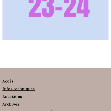
Accès
Infos techniques
Locations
Archives