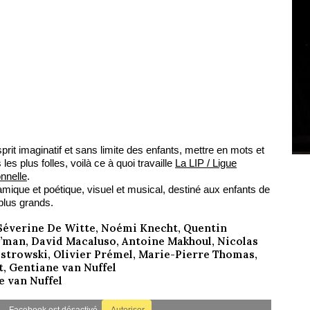
esprit imaginatif et sans limite des enfants, mettre en mots et
les plus folles, voilà ce à quoi travaille
La LIP / Ligue
onnelle
.
amique et poétique, visuel et musical, destiné aux enfants de
lus grands.
éverine De Witte, Noémi Knecht, Quentin
man, David Macaluso, Antoine Makhoul, Nicolas
strowski, Olivier Prémel, Marie-Pierre Thomas,
, Gentiane van Nuffel
 van Nuffel