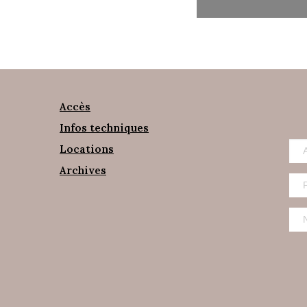
Accès
Infos techniques
Locations
Archives