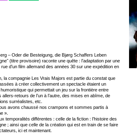
rg – Oder die Besteigung, die Bjørg Schaffers Leben
e" (titre provisoire) raconte une quête : l’adaptation par une
rue d’un film allemand des années 30 sur une expédition en
n, la compagnie Les Vrais Majors est partie du constat que
assées à créer collectivement un spectacle étaient un
 humoristique qui permettait un jeu sur la frontière entre
es allers-retours de l’un à l’autre, des mises en abîme, de
tions surréalistes, etc.
 nous avons chaussé nos crampons et sommes partis à
e ».
 temporalités différentes : celle de la fiction : l’histoire des
e ; ainsi que celle de la création qui est en train de se faire
tateurs, ici et maintenant.