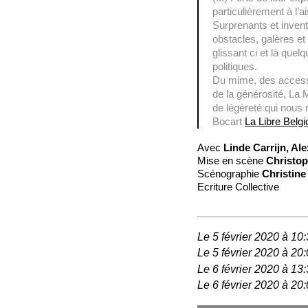
particulièrement à l’ai
Surprenants et inventi
obstacles, galères et
glissant ci et là que
politiques.
Du mime, des accesso
de la générosité, La
de légèreté qui nous 
Bocart
La Libre Belg
Avec
Linde Carrijn, A
Mise en scène
Christop
Scénographie
Christin
Ecriture Collective
Le 5 février 2020 à 10
Le 5 février 2020 à 20
Le 6 février 2020 à 13
Le 6 février 2020 à 20