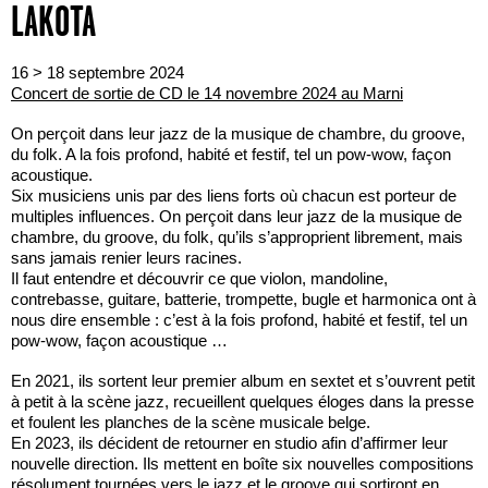
LAKOTA
16 > 18 septembre 2024
Concert de sortie de CD le 14 novembre 2024 au Marni
On perçoit dans leur jazz de la musique de chambre, du groove,
du folk. A la fois profond, habité et festif, tel un pow-wow, façon
acoustique.
Six musiciens unis par des liens forts où chacun est porteur de
multiples influences. On perçoit dans leur jazz de la musique de
chambre, du groove, du folk, qu’ils s’approprient librement, mais
sans jamais renier leurs racines.
Il faut entendre et découvrir ce que violon, mandoline,
contrebasse, guitare, batterie, trompette, bugle et harmonica ont à
nous dire ensemble : c’est à la fois profond, habité et festif, tel un
pow-wow, façon acoustique …
En 2021, ils sortent leur premier album en sextet et s’ouvrent petit
à petit à la scène jazz, recueillent quelques éloges dans la presse
et foulent les planches de la scène musicale belge.
En 2023, ils décident de retourner en studio afin d’affirmer leur
nouvelle direction. Ils mettent en boîte six nouvelles compositions
résolument tournées vers le jazz et le groove qui sortiront en