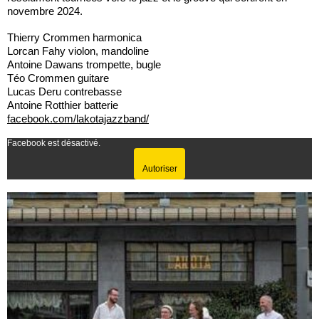
novembre 2024.
Thierry Crommen harmonica
Lorcan Fahy violon, mandoline
Antoine Dawans trompette, bugle
Téo Crommen guitare
Lucas Deru contrebasse
Antoine Rotthier batterie
facebook.com/lakotajazzband/
Facebook est désactivé.
Autoriser