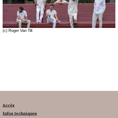
(c) Roger Van Tilt
Accès
Infos techniques