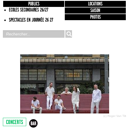
PUBLICS
LOCATIONS
ECOLES SECONDAIRES 26/27
SAISON
PHOTOS
SPECTACLES EN JOURNÉE 26 27
(c) Roger Van Tilt
CONCERTS