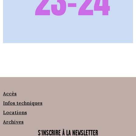
Accès
Infos techniques
Locations
Archives
S'INSCRIRE À LA NEWSLETTER