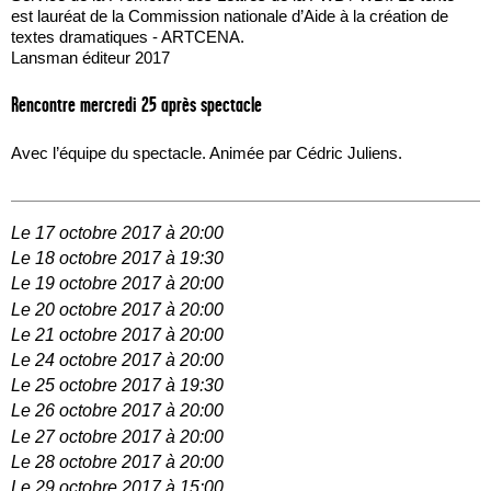
est lauréat de la Commission nationale d’Aide à la création de
textes dramatiques - ARTCENA.
Lansman éditeur 2017
Rencontre mercredi 25 après spectacle
Avec l’équipe du spectacle. Animée par Cédric Juliens.
Le 17 octobre 2017 à 20:00
Le 18 octobre 2017 à 19:30
Le 19 octobre 2017 à 20:00
Le 20 octobre 2017 à 20:00
Le 21 octobre 2017 à 20:00
Le 24 octobre 2017 à 20:00
Le 25 octobre 2017 à 19:30
Le 26 octobre 2017 à 20:00
Le 27 octobre 2017 à 20:00
Le 28 octobre 2017 à 20:00
Le 29 octobre 2017 à 15:00