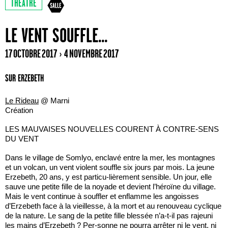
THÉÂTRE
LE VENT SOUFFLE...
17 OCTOBRE 2017 › 4 NOVEMBRE 2017
SUR ERZEBETH
Le Rideau
@ Marni
Création
LES MAUVAISES NOUVELLES COURENT À CONTRE-SENS
DU VENT
Dans le village de Somlyo, enclavé entre la mer, les montagnes
et un volcan, un vent violent souffle six jours par mois. La jeune
Erzebeth, 20 ans, y est particu-lièrement sensible. Un jour, elle
sauve une petite fille de la noyade et devient l’héroïne du village.
Mais le vent continue à souffler et enflamme les angoisses
d’Erzebeth face à la vieillesse, à la mort et au renouveau cyclique
de la nature. Le sang de la petite fille blessée n’a-t-il pas rajeuni
les mains d’Erzebeth ? Per-sonne ne pourra arrêter ni le vent, ni