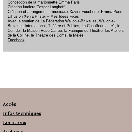
Conception de la marionnette Emma Paris
Création lumière Caspar Langhoff
Création et arrangements musicaux Xavier Foucher et Emma Paris
Diffusion Xénia Pfister – Mes Idées Fixes
Avec le soutien de La Fédération Wallonie-Bruxelles, Wallonie-
Bruxelles International, Théâtre et Publics, La Chaufferie-acte1, le
Corridor, la Maison Rose Carrée, la Fabrique de Théâtre, les Ateliers
de la Colline, le Théâtre des Doms, la Mêlée.
Facebook
Accès
Infos techniques
Locations
Archives