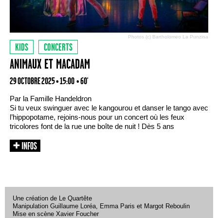
Photos (c) Bartholomeo La Punzina
KIDS
CONCERTS
ANIMAUX ET MACADAM
29 OCTOBRE 2025 • 15:00
• 60'
Par la Famille Handeldron
Si tu veux swinguer avec le kangourou et danser le tango avec
l’hippopotame, rejoins-nous pour un concert où les feux
tricolores font de la rue une boîte de nuit ! Dès 5 ans
Une création de Le Quartête
Manipulation Guillaume Loréa, Emma Paris et Margot Reboulin
Mise en scène Xavier Foucher