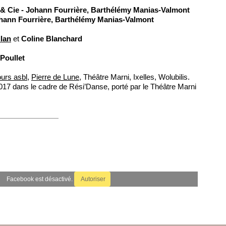
 & Cie - Johann Fourrière, Barthélémy Manias-Valmont
ohann Fourrière, Barthélémy Manias-Valmont
lan
et
Coline Blanchard
 Poullet
urs asbl
,
Pierre de Lune
, Théâtre Marni, Ixelles, Wolubilis.
17 dans le cadre de Rési’Danse, porté par le Théâtre Marni
Facebook est désactivé.
Autoriser