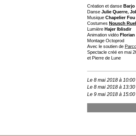
Création et danse
Barjo
Danse
Julie Querre, J
Musique
Chapelier Fou
Costumes
Nousch Ruel
Lumière
Hajer Iblisdir
Animation vidéo
Florian
Montage Octoprod
Avec le soutien de
Parco
Spectacle créé en mai 20
et Pierre de Lune
Le 8 mai 2018 à 10:00
Le 8 mai 2018 à 13:30
Le 9 mai 2018 à 15:00