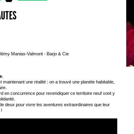
AUTES
élémy Manias-Valmont - Barjo & Cie
re
.
 maintenant une réalité : on a trouvé une planète habitable,
ire.
d en concurrence pour revendiquer ce territoire neuf vont y
lidarité.
 de deux pour vivre les aventures extraordinaires que leur
 !