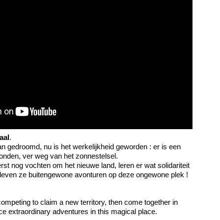
aal
.
n gedroomd, nu is het werkelijkheid geworden : er is een
nden, ver weg van het zonnestelsel.
st nog vochten om het nieuwe land, leren er wat solidariteit
eleven ze buitengewone avonturen op deze ongewone plek !
 competing to claim a new territory, then come together in
ce extraordinary adventures in this magical place.