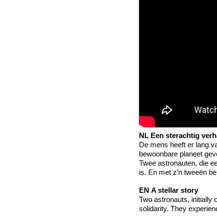
NL
Een sterachtig verh
De mens heeft er lang va
bewoonbare planeet gevo
Twee astronauten, die eer
is. En met z’n tweeën b
EN
A stellar story
Two astronauts, initially
solidarity. They experien