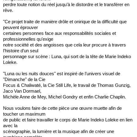
perdre toute notion du réel jusqu’à le distordre et le transférer en
rêve.
"Ce projet traite de manière drôle et onirique de la difficulté que
peuvent éprouver
certaines personnes face aux responsabilités sociales et
professionnelles qu’exige
notre société et des angoisses que cela leur procure à travers
l’histoire d’un seul
personnage sur scène : Luna, qui sort de la tête de Marie Indeko
Loleke.
"Luna ou les nuits douces" est inspiré de l’univers visuel de
"Dimanche" de la Cie
Focus & Chaliwaté, la Cie Still Life, le travail de Thomas Gunzig,
Jaco Van Dormael,
Michèle Anne de Mey, Michel Gondry et enfin Charlie Chaplin.
Nous voulons faire de cette pièce une œuvre muette afin de
toucher un maximum
de public et faire travailler le corps de Marie Indeko Loleke en lien
avec la
scénographie, la lumière et la musique afin de créer une