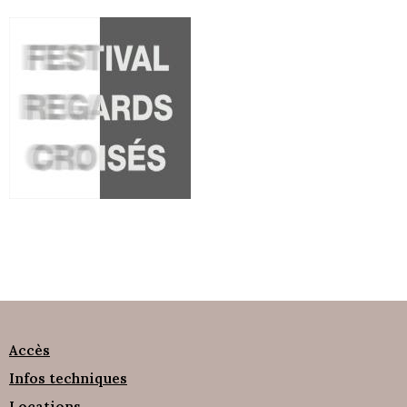
Accès
Infos techniques
Locations