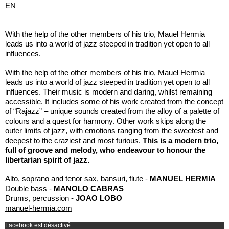
EN
With the help of the other members of his trio, Mauel Hermia
leads us into a world of jazz steeped in tradition yet open to all
influences.
With the help of the other members of his trio, Mauel Hermia
leads us into a world of jazz steeped in tradition yet open to all
influences. Their music is modern and daring, whilst remaining
accessible. It includes some of his work created from the concept
of “Rajazz” – unique sounds created from the alloy of a palette of
colours and a quest for harmony. Other work skips along the
outer limits of jazz, with emotions ranging from the sweetest and
deepest to the craziest and most furious.
This is a modern trio,
full of groove and melody, who endeavour to honour the
libertarian spirit of jazz.
Alto, soprano and tenor sax, bansuri, flute -
MANUEL HERMIA
Double bass -
MANOLO CABRAS
Drums, percussion -
JOAO LOBO
manuel-hermia.com
Facebook est désactivé.