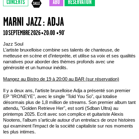
CONCERTS
ABO
RÉSERVATION
MARNI JAZZ : ADJA
10 SEPTEMBRE 2026 • 20:00
• 90'
Jazz Soul
L’artiste bruxelloise combine ses talents de chanteuse, de
metteuse en scène et d’interprète, et utilise sa voix et ses qualités
narratives pour aborder des thèmes profonds avec une
générosité et un humour inédits.
Mangez au Bistro de 19 à 20:00 au BAR (sur réservation)
Il y a deux ans, l’artiste bruxelloise Adja a présenté son premier
EP "IRONEYE", avec le single "Told You So", qui totalise
désormais plus de 1,8 million de streams. Son premier album tant
attendu, "Golden Retrieve Her", est sorti (Sdban Ultra) au
printemps 2025. Ecrit avec son complice et guitariste Alexis
Nootens, l’album s’articule autour d’un entrelacs de onze histoires
qui examinent l’impact de la société capitaliste sur nos moments
les plus intimes.