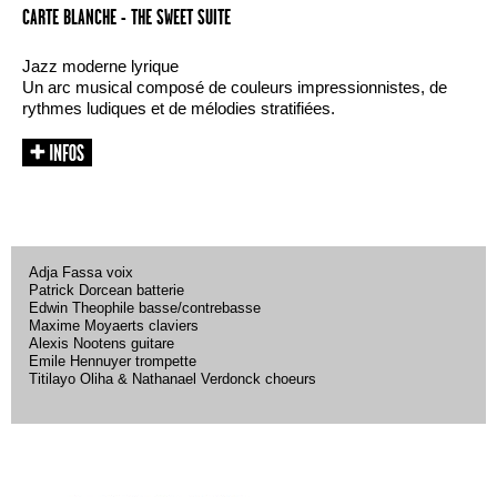
CARTE BLANCHE - THE SWEET SUITE
Jazz moderne lyrique
Un arc musical composé de couleurs impressionnistes, de
rythmes ludiques et de mélodies stratifiées.
Adja Fassa voix
Patrick Dorcean batterie
Edwin Theophile basse/contrebasse
Maxime Moyaerts claviers
Alexis Nootens guitare
Emile Hennuyer trompette
Titilayo Oliha & Nathanael Verdonck choeurs