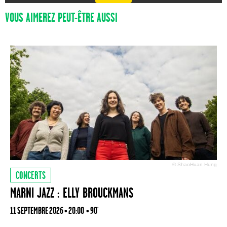
VOUS AIMEREZ PEUT-ÊTRE AUSSI
© ShaoHuan Hung
CONCERTS
MARNI JAZZ : ELLY BROUCKMANS
11 SEPTEMBRE 2026 • 20:00
• 90'