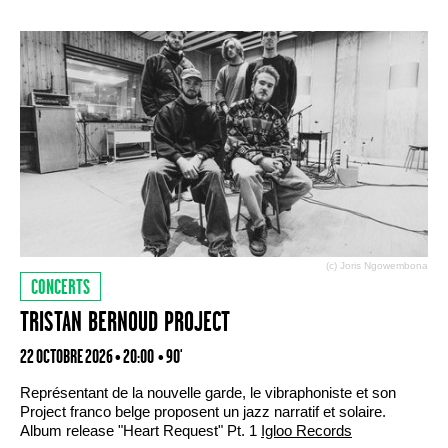
(c) Joris Ngowembona
CONCERTS
TRISTAN BERNOUD PROJECT
22 OCTOBRE 2026 • 20:00
• 90'
Représentant de la nouvelle garde, le vibraphoniste et son
Project franco belge proposent un jazz narratif et solaire.
Album release "Heart Request" Pt. 1
Igloo Records