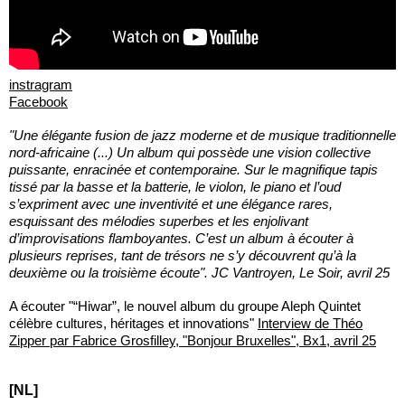
instragram
Facebook
"Une élégante fusion de jazz moderne et de musique traditionnelle
nord-africaine (...) Un album qui possède une vision collective
puissante, enracinée et contemporaine. Sur le magnifique tapis
tissé par la basse et la batterie, le violon, le piano et l’oud
s’expriment avec une inventivité et une élégance rares,
esquissant des mélodies superbes et les enjolivant
d’improvisations flamboyantes. C’est un album à écouter à
plusieurs reprises, tant de trésors ne s’y découvrent qu’à la
deuxième ou la troisième écoute". JC Vantroyen, Le Soir, avril 25
A écouter "“Hiwar”, le nouvel album du groupe Aleph Quintet
célèbre cultures, héritages et innovations"
Interview de Théo
Zipper par Fabrice Grosfilley, "Bonjour Bruxelles", Bx1, avril 25
[NL]