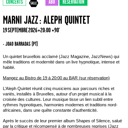
CONCERTS
ABO
RÉSERVATION
MARNI JAZZ : ALEPH QUINTET
19 SEPTEMBRE 2026 • 20:00
• 90'
+ JOAO BARRADAS (PT)
Un quintet bruxellois acclamé (Jazz Magazine, JazzNews) qui
mêle traditions et modernité dans un live hypnotique, intense et
habité.
Mangez au Bistro de 19 à 20:00 au BAR (sur réservation)
L’Aleph Quintet réunit cinq musiciens aux parcours riches et
variés, installés à Bruxelles, autour d’un projet musical à la
croisée des cultures. Leur musique tisse un lien subtil entre
rythmes hypnotiques, harmonies modernes et traditions nord-
africaines, dans une quête constante d’authenticité.
Après le succès de leur premier album Shapes of Silence, salué
par la critique et récompensé à de nombreuses reprises (Jazz