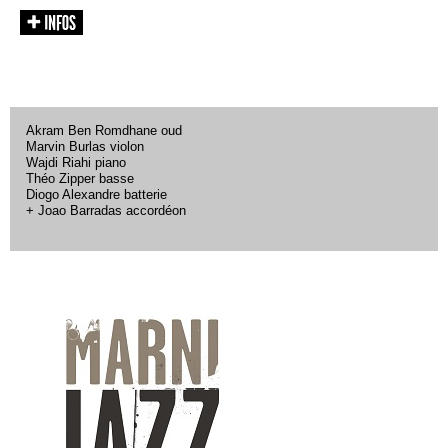
Akram Ben Romdhane oud
Marvin Burlas violon
Wajdi Riahi piano
Théo Zipper basse
Diogo Alexandre batterie
+ Joao Barradas accordéon