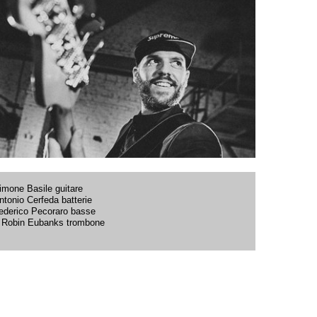
imone Basile guitare
ntonio Cerfeda batterie
ederico Pecoraro basse
 Robin Eubanks trombone