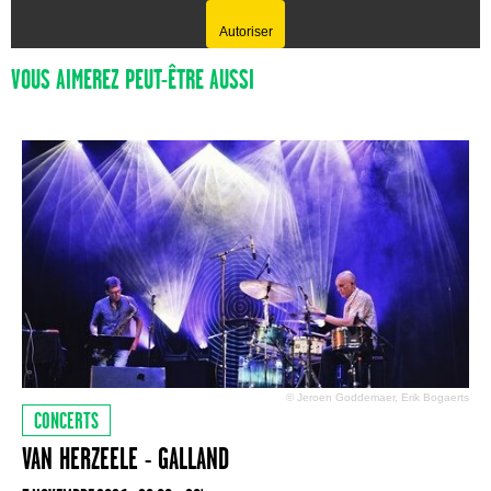
Autoriser
VOUS AIMEREZ PEUT-ÊTRE AUSSI
© Jeroen Goddemaer, Erik Bogaerts
CONCERTS
VAN HERZEELE - GALLAND