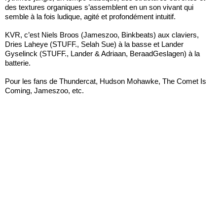
des textures organiques s’assemblent en un son vivant qui
semble à la fois ludique, agité et profondément intuitif.
KVR, c’est Niels Broos (Jameszoo, Binkbeats) aux claviers,
Dries Laheye (STUFF., Selah Sue) à la basse et Lander
Gyselinck (STUFF., Lander & Adriaan, BeraadGeslagen) à la
batterie.
Pour les fans de Thundercat, Hudson Mohawke, The Comet Is
Coming, Jameszoo, etc.