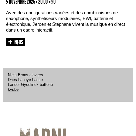
5 NOVEMBRE 2026 • 20:00
• 90'
Avec des configurations variées et des combinaisons de
saxophone, synthétiseurs modulaires, EWI, batterie et
électronique, Jeroen et Stéphane vivent la musique en direct
dans un cadre interactif.
Niels Broos claviers
Dries Laheye basse
Lander Gyselinck batterie
kvr.be