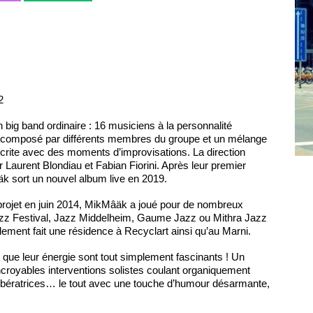
2
 big band ordinaire : 16 musiciens à la personnalité
re composé par différents membres du groupe et un mélange
rite avec des moments d’improvisations. La direction
r Laurent Blondiau et Fabian Fiorini. Après leur premier
 sort un nouvel album live en 2019.
projet en juin 2014, MikMâäk a joué pour de nombreux
Jazz Festival, Jazz Middelheim, Gaume Jazz ou Mithra Jazz
lement fait une résidence à Recyclart ainsi qu’au Marni.
i que leur énergie sont tout simplement fascinants ! Un
croyables interventions solistes coulant organiquement
ibératrices… le tout avec une touche d’humour désarmante,