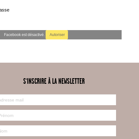
basse
Facebook est désactivé.
Autoriser
S'INSCRIRE À LA NEWSLETTER