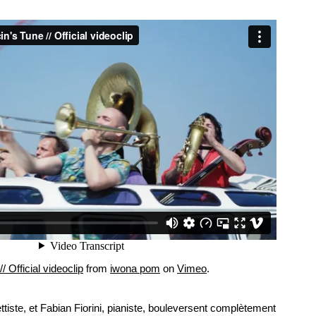
 Official videoclip
from
iwona pom
on
Vimeo
.
tiste, et Fabian Fiorini, pianiste, bouleversent complètement