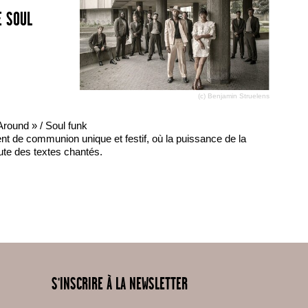
E SOUL
(c) Benjamin Struelens
round » / Soul funk
 de communion unique et festif, où la puissance de la
rute des textes chantés.
S'INSCRIRE À LA NEWSLETTER