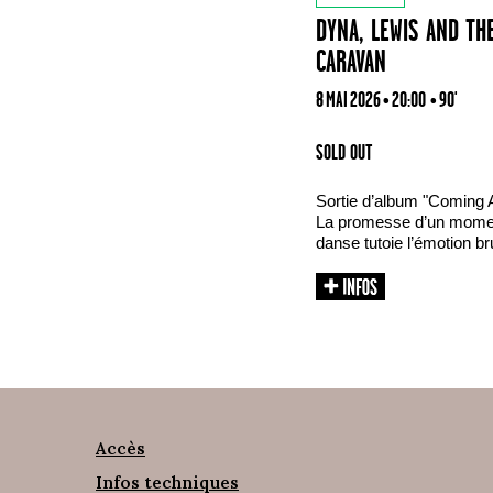
DYNA, LEWIS AND TH
CARAVAN
8 MAI 2026 • 20:00
• 90'
SOLD OUT
Sortie d’album "Coming A
La promesse d’un moment
danse tutoie l’émotion b
Accès
Infos techniques