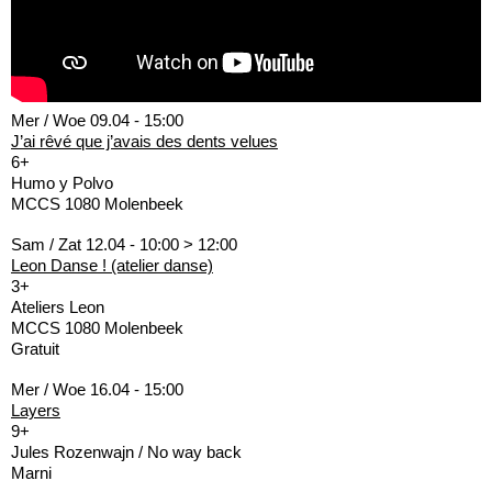
Mer / Woe 09.04 - 15:00
J’ai rêvé que j’avais des dents velues
6+
Humo y Polvo
MCCS 1080 Molenbeek
Sam / Zat 12.04 - 10:00 > 12:00
Leon Danse ! (atelier danse)
3+
Ateliers Leon
MCCS 1080 Molenbeek
Gratuit
Mer / Woe 16.04 - 15:00
Layers
9+
Jules Rozenwajn / No way back
Marni