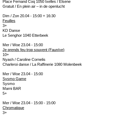
Place Fernand Coq 1050 Ixelles / Elsene
Gratuit / En plein air – in de openlucht
Dim / Zon 20.04 - 15:00 + 16:30
Feuilles
3+
KD Danse
Le Senghor 1040 Etterbeek
Mer / Woe 23.04 - 15:00
Je prends feu trop souvent (Faun/ve)
10+
Nyash / Caroline Cornelis
Charleroi danse / La Raffinerie 1080 Molenbeek
Mer / Woe 23.04 - 15:00
Sysmo Game
Sysmo
Marni BAR
5+
Mer / Woe 23.04 - 15:00 - 15:00
Chromatique
3+