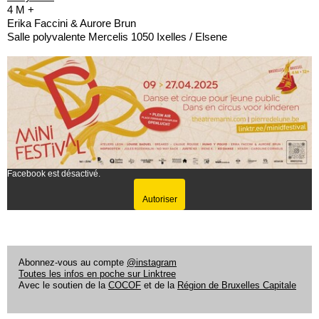
4 M +
Erika Faccini & Aurore Brun
Salle polyvalente Mercelis 1050 Ixelles / Elsene
Facebook est désactivé.
Autoriser
Abonnez-vous au compte
@instagram
Toutes les infos en poche sur Linktree
Avec le soutien de la
COCOF
et de la
Région de Bruxelles Capitale