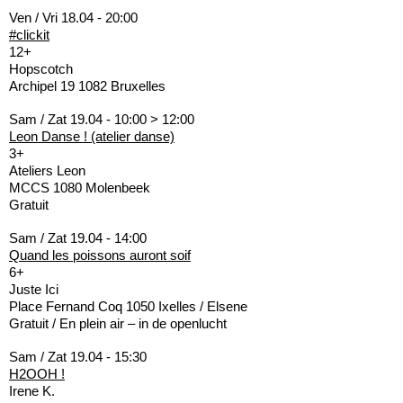
Ven / Vri 18.04 - 20:00
#clickit
12+
Hopscotch
Archipel 19 1082 Bruxelles
Sam / Zat 19.04 - 10:00 > 12:00
Leon Danse ! (atelier danse)
3+
Ateliers Leon
MCCS 1080 Molenbeek
Gratuit
Sam / Zat 19.04 - 14:00
Quand les poissons auront soif
6+
Juste Ici
Place Fernand Coq 1050 Ixelles / Elsene
Gratuit / En plein air – in de openlucht
Sam / Zat 19.04 - 15:30
H2OOH !
Irene K.