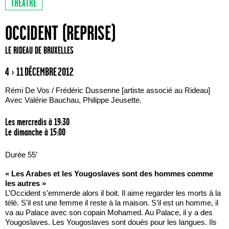
THÉÂTRE
OCCIDENT (REPRISE)
LE RIDEAU DE BRUXELLES
4 › 11 DÉCEMBRE 2012
Rémi De Vos / Frédéric Dussenne [artiste associé au Rideau]
Avec Valérie Bauchau, Philippe Jeusette.
Les mercredis à 19:30
Le dimanche à 15:00
Durée 55’
« Les Arabes et les Yougoslaves sont des hommes comme
les autres »
L’Occident s’emmerde alors il boit. Il aime regarder les morts à la
télé. S’il est une femme il reste à la maison. S’il est un homme, il
va au Palace avec son copain Mohamed. Au Palace, il y a des
Yougoslaves. Les Yougoslaves sont doués pour les langues. Ils