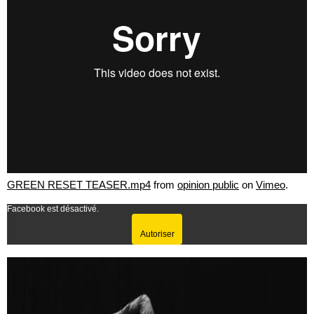
GREEN RESET TEASER.mp4
from
opinion public
on
Vimeo
.
Facebook est désactivé.
Autoriser