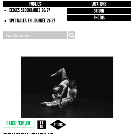
PUBLICS
LOCATIONS
ECOLES SECONDAIRES 26/27
SAISON
PHOTOS
SPECTACLES EN JOURNÉE 26 27
DANSE/CIRQUE