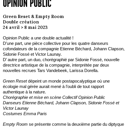
OPINION PUBLIC
Green Reset & Empty Room
Double création
24 avril > 8 mai 2023
Opinion Public a une double actualité !
D’une part, une pièce collective pour les quatre danseurs
cofondateurs de la compagnie Etienne Béchard, Johann Clapson,
Sidonie Fossé et Victor Launay.
D’ autre part, un duo, chorégraphié par Sidonie Fossé, nouvelle
directrice artistique de la compagnie, interprétée par deux
nouvelles recrues Tars Vandebeek, Larissa Dorella.
Green Reset
dépeint un monde postapocalyptique où une
écologie mal gérée aurait mené à l’oubli de tout rapport
authentique à la nature.
Chorégraphie et mise en scène Collectif Opinion Public
Danseurs Etienne Béchard, Johann Clapson, Sidonie Fossé et
Victor Launay
Costumes Emma Paris
Empty Room
se présente comme la deuxième partie du diptyque