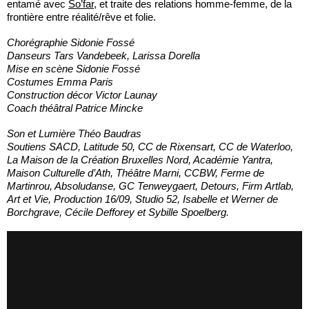
entamé avec
So’far
, et traite des relations homme-femme, de la
frontière entre réalité/rêve et folie.
Chorégraphie Sidonie Fossé
Danseurs Tars Vandebeek, Larissa Dorella
Mise en scène Sidonie Fossé
Costumes Emma Paris
Construction décor Victor Launay
Coach théâtral Patrice Mincke
Son et Lumière Théo Baudras
Soutiens SACD, Latitude 50, CC de Rixensart, CC de Waterloo,
La Maison de la Création Bruxelles Nord, Académie Yantra,
Maison Culturelle d’Ath, Théâtre Marni, CCBW, Ferme de
Martinrou, Absoludanse, GC Tenweygaert, Detours, Firm Artlab,
Art et Vie, Production 16/09, Studio 52, Isabelle et Werner de
Borchgrave, Cécile Defforey et Sybille Spoelberg.