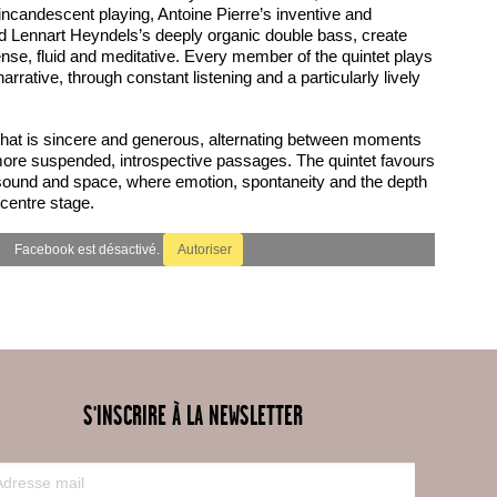
incandescent playing, Antoine Pierre’s inventive and
 Lennart Heyndels’s deeply organic double bass, create
ense, fluid and meditative. Every member of the quintet plays
 narrative, through constant listening and a particularly lively
that is sincere and generous, alternating between moments
more suspended, introspective passages. The quintet favours
 sound and space, where emotion, spontaneity and the depth
 centre stage.
Facebook est désactivé.
Autoriser
S'INSCRIRE À LA NEWSLETTER