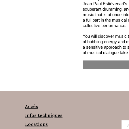
Jean-Paul Estiévenart’s 
exuberant drumming, and
music that is at once int
a full part in the musical
collective performance.
You will discover music 
of bubbling energy and 
a sensitive approach to
of musical dialogue take
Accès
Infos techniques
Locations