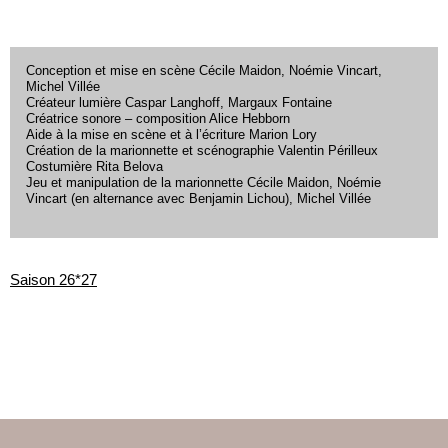
Conception et mise en scène Cécile Maidon, Noémie Vincart,
Michel Villée
Créateur lumière Caspar Langhoff, Margaux Fontaine
Créatrice sonore – composition Alice Hebborn
Aide à la mise en scène et à l’écriture Marion Lory
Création de la marionnette et scénographie Valentin Périlleux
Costumière Rita Belova
Jeu et manipulation de la marionnette Cécile Maidon, Noémie
Vincart (en alternance avec Benjamin Lichou), Michel Villée
Saison 26*27