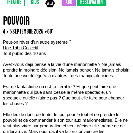
THÉÂTRE
KIDS
ABO
RÉSERVATION
POUVOIR
4 › 5 SEPTEMBRE 2026
• 60'
Peut-on rêver d’un autre système ?
Une Tribu Collectif
Tout public dès 10 ans
Avez-vous déjà pensé à la vie d’une marionnette ? Ne jamais
prendre la moindre décision. Ne jamais penser. Ne jamais choisir.
Toute une vie déléguée à d’autres : des manipulateur.ices.
Est-ce fantastique ou est-ce terrible ? Et que peut faire une
marionnette qui joue sans cesse le même spectacle, un
spectacle qu’elle n’aime pas ? Que peut-elle faire pour changer
les choses ?
Elle décide donc de tenter le tout pour le tout et de prendre le
pouvoir et de commander à son tour aux marionnettistes. Elle ne
veut plus vivre par procuration et veut décider elle-même de ce
qui lui arrive. Mais pour ça, il va falloir convaincre les