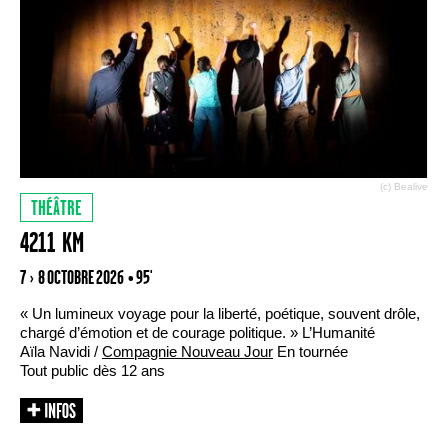
(c) Bealive
THÉÂTRE
4211 KM
7 › 8 OCTOBRE 2026
• 95'
« Un lumineux voyage pour la liberté, poétique, souvent drôle,
chargé d’émotion et de courage politique. » L’Humanité
Aïla Navidi /
Compagnie Nouveau Jour
En tournée
Tout public dès 12 ans