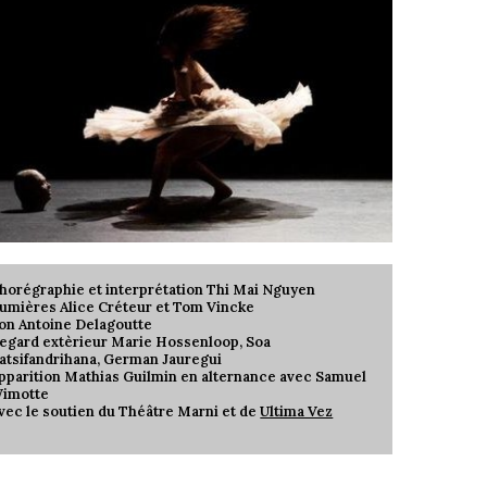
horégraphie et interprétation Thi Mai Nguyen
umières Alice Créteur et Tom Vincke
on Antoine Delagoutte
egard extèrieur Marie Hossenloop, Soa
atsifandrihana, German Jauregui
pparition Mathias Guilmin en alternance avec Samuel
imotte
vec le soutien du Théâtre Marni et de
Ultima Vez