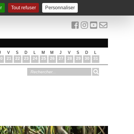
r
Tout refuser
Personnaliser
J
V
S
D
L
M
M
J
V
S
D
L
20
21
22
23
24
25
26
27
28
29
30
31