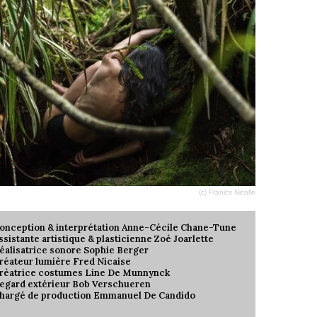
(c) Franics Nicolle
onception & interprétation Anne-Cécile Chane-Tune
ssistante artistique & plasticienne Zoé Joarlette
éalisatrice sonore Sophie Berger
réateur lumière Fred Nicaise
réatrice costumes Line De Munnynck
egard extérieur Bob Verschueren
hargé de production Emmanuel De Candido