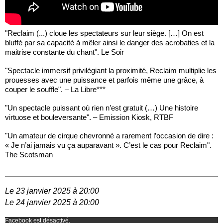
"Reclaim (...) cloue les spectateurs sur leur siège. […] On est
bluffé par sa capacité à mêler ainsi le danger des acrobaties et la
maitrise constante du chant". Le Soir
"Spectacle immersif privilégiant la proximité, Reclaim multiplie les
prouesses avec une puissance et parfois même une grâce, à
couper le souffle". – La Libre***
"Un spectacle puissant où rien n’est gratuit (…) Une histoire
virtuose et bouleversante". – Emission Kiosk, RTBF
"Un amateur de cirque chevronné a rarement l’occasion de dire :
« Je n’ai jamais vu ça auparavant ». C’est le cas pour Reclaim".
The Scotsman
Le 23 janvier 2025 à 20:00
Le 24 janvier 2025 à 20:00
Facebook est désactivé.