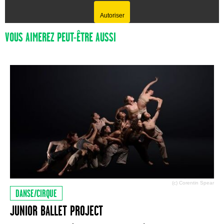
Autoriser
VOUS AIMEREZ PEUT-ÊTRE AUSSI
(c) Corentin Spear
DANSE/CIRQUE
JUNIOR BALLET PROJECT