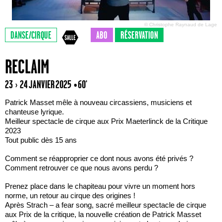
© Christophe Raynaud de Lage
DANSE/CIRQUE
ABO
RÉSERVATION
RECLAIM
23 › 24 JANVIER 2025
• 60'
Patrick Masset mêle à nouveau circassiens, musiciens et
chanteuse lyrique.
Meilleur spectacle de cirque aux Prix Maeterlinck de la Critique
2023
Tout public dès 15 ans
Comment se réapproprier ce dont nous avons été privés ?
Comment retrouver ce que nous avons perdu ?
Prenez place dans le chapiteau pour vivre un moment hors
norme, un retour au cirque des origines !
Après Strach – a fear song, sacré meilleur spectacle de cirque
aux Prix de la critique, la nouvelle création de Patrick Masset