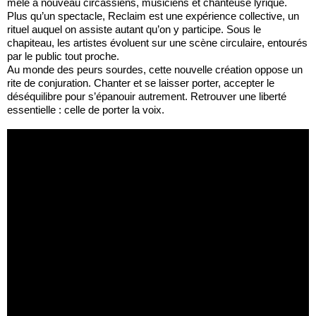
mêle à nouveau circassiens, musiciens et chanteuse lyrique.
Plus qu’un spectacle, Reclaim est une expérience collective, un
rituel auquel on assiste autant qu’on y participe. Sous le
chapiteau, les artistes évoluent sur une scène circulaire, entourés
par le public tout proche.
Au monde des peurs sourdes, cette nouvelle création oppose un
rite de conjuration. Chanter et se laisser porter, accepter le
déséquilibre pour s’épanouir autrement. Retrouver une liberté
essentielle : celle de porter la voix.