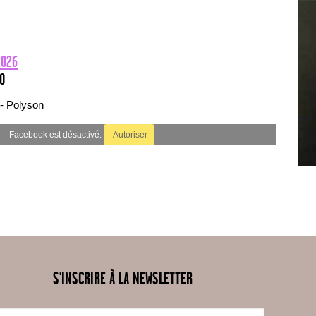
2026
00
- Polyson
Facebook est désactivé.
Autoriser
S'INSCRIRE À LA NEWSLETTER