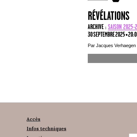
RÉVÉLATIONS
ARCHIVE :
SAISON 2025-
30 SEPTEMBRE 2025 • 20:
Par Jacques Verhaegen 
Accès
Infos techniques