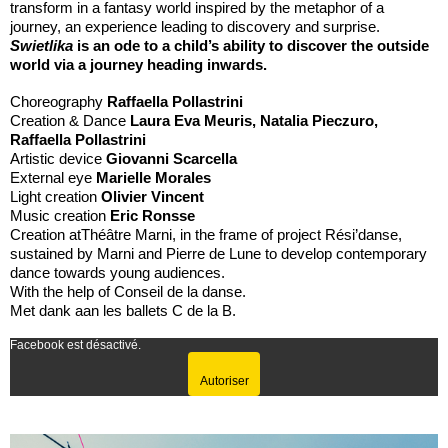
transform in a fantasy world inspired by the metaphor of a
journey, an experience leading to discovery and surprise.
Swietlika
is an ode to a child’s ability to discover the outside
world via a journey heading inwards.
Choreography
Raffaella Pollastrini
Creation & Dance
Laura Eva Meuris, Natalia Pieczuro,
Raffaella Pollastrini
Artistic device
Giovanni Scarcella
External eye
Marielle Morales
Light creation
Olivier Vincent
Music creation
Eric Ronsse
Creation atThéâtre Marni, in the frame of project Rési’danse,
sustained by Marni and Pierre de Lune to develop contemporary
dance towards young audiences.
With the help of Conseil de la danse.
Met dank aan les ballets C de la B.
Facebook est désactivé.
Autoriser