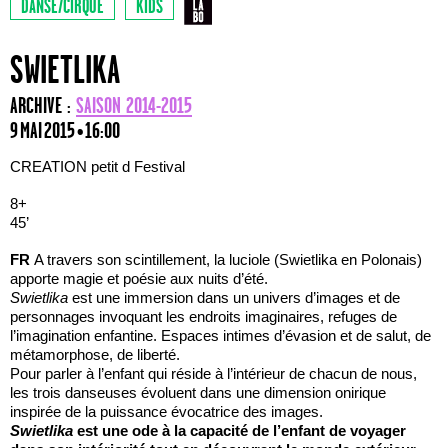
DANSE/CIRQUE
KIDS
SWIETLIKA
ARCHIVE :
SAISON 2014-2015
9 MAI 2015 • 16:00
CREATION petit d Festival
8+
45’
FR
A travers son scintillement, la luciole (Swietlika en Polonais)
apporte magie et poésie aux nuits d’été.
Swietlika
est une immersion dans un univers d’images et de
personnages invoquant les endroits imaginaires, refuges de
l’imagination enfantine. Espaces intimes d’évasion et de salut, de
métamorphose, de liberté.
Pour parler à l’enfant qui réside à l’intérieur de chacun de nous,
les trois danseuses évoluent dans une dimension onirique
inspirée de la puissance évocatrice des images.
Swietlika
est une ode à la capacité de l’enfant de voyager