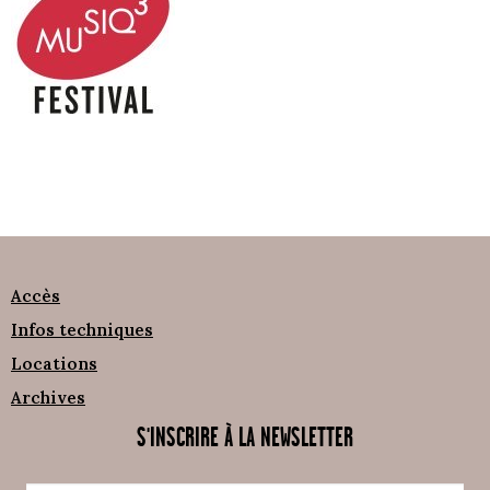
Accès
Infos techniques
Locations
Archives
S'INSCRIRE À LA NEWSLETTER