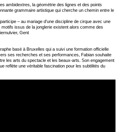
tes ambidextres, la géométrie des lignes et des points
étonnante grammaire artistique qui cherche un chemin entre le
 participe – au mariage d’une discipline de cirque avec une
 motifs issus de la jonglerie existent alors comme des
iernulvier, Gent
aphe basé à Bruxelles qui a suivi une formation officielle
ravers ses recherches et ses performances, Fabian souhaite
entre les arts du spectacle et les beaux-arts. Son engagement
que reflète une véritable fascination pour les subtilités du