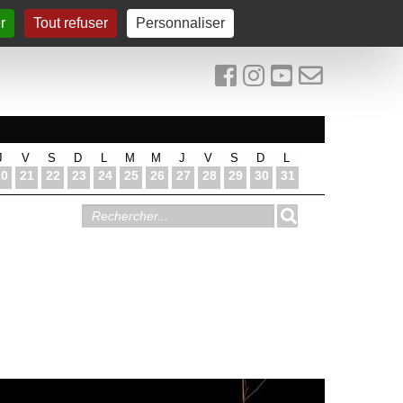
r
Tout refuser
Personnaliser
J
V
S
D
L
M
M
J
V
S
D
L
20
21
22
23
24
25
26
27
28
29
30
31