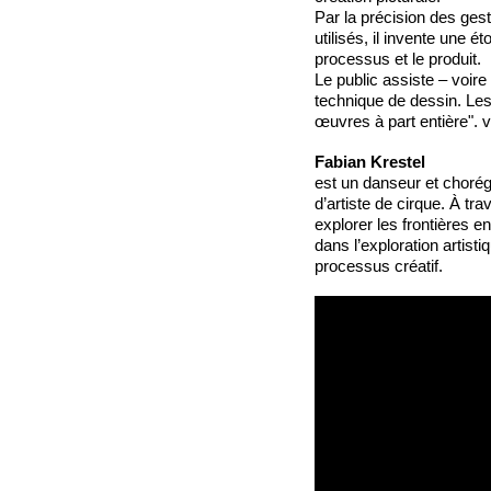
Par la précision des ges
utilisés, il invente une 
processus et le produit.
Le public assiste – voire
technique de dessin. Les
œuvres à part entière". v
Fabian Krestel
est un danseur et chorégr
d’artiste de cirque. À t
explorer les frontières 
dans l’exploration artisti
processus créatif.