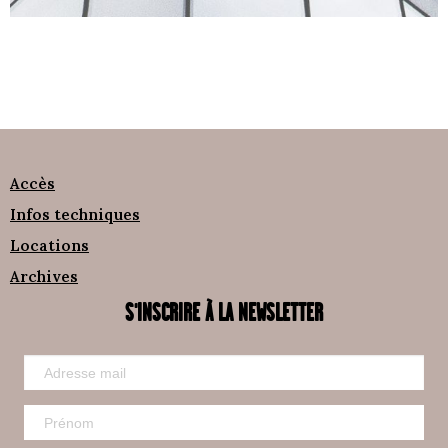
Accès
Infos techniques
Locations
Archives
S'INSCRIRE À LA NEWSLETTER