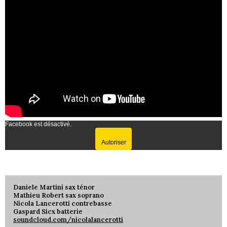
Facebook est désactivé.
Autoriser
Daniele Martini sax ténor
Mathieu Robert sax soprano
Nicola Lancerotti contrebasse
Gaspard Sicx batterie
soundcloud.com/nicolalancerotti