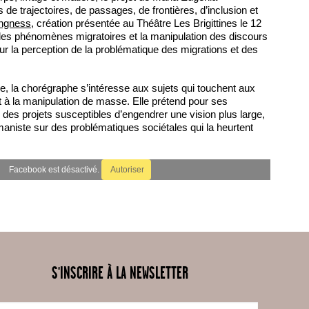
 de trajectoires, de passages, de frontières, d’inclusion et
ingness
, création présentée au Théâtre Les Brigittines le 12
e les phénomènes migratoires et la manipulation des discours
ur la perception de la problématique des migrations et des
e, la chorégraphe s’intéresse aux sujets qui touchent aux
t à la manipulation de masse. Elle prétend pour ses
r des projets susceptibles d’engendrer une vision plus large,
aniste sur des problématiques sociétales qui la heurtent
Facebook est désactivé.
Autoriser
S'INSCRIRE À LA NEWSLETTER