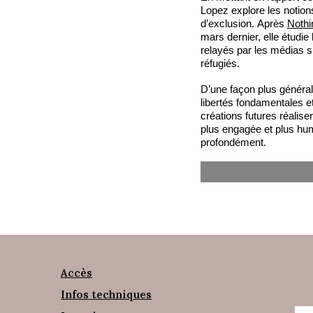
Lopez explore les notions
d’exclusion. Après
Noth
mars dernier, elle étudi
relayés par les médias s
réfugiés.
D’une façon plus général
libertés fondamentales e
créations futures réalise
plus engagée et plus hum
profondément.
Accès
Infos techniques