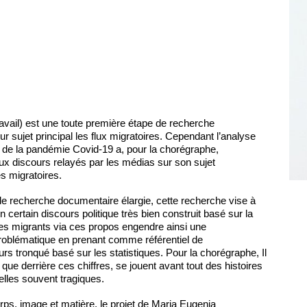
ravail) est une toute première étape de recherche
 sujet principal les flux migratoires. Cependant l’analyse
 de la pandémie Covid-19 a, pour la chorégraphe,
aux discours relayés par les médias sur son sujet
s migratoires.
de recherche documentaire élargie, cette recherche vise à
n certain discours politique très bien construit basé sur la
des migrants via ces propos engendre ainsi une
roblématique en prenant comme référentiel de
s tronqué basé sur les statistiques. Pour la chorégraphe, Il
que derrière ces chiffres, se jouent avant tout des histoires
uelles souvent tragiques.
rps, image et matière, le projet de Maria Eugenia