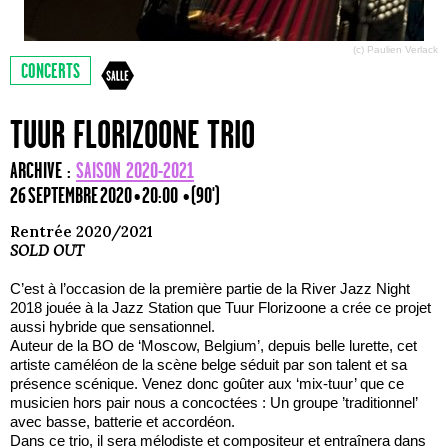
(c) Paulien Verlack
CONCERTS
TUUR FLORIZOONE TRIO
ARCHIVE :
SAISON 2020-2021
26 SEPTEMBRE 2020 • 20:00
• (90')
Rentrée 2020/2021
SOLD OUT
C’est à l’occasion de la première partie de la River Jazz Night
2018 jouée à la Jazz Station que Tuur Florizoone a crée ce projet
aussi hybride que sensationnel.
Auteur de la BO de ‘Moscow, Belgium’, depuis belle lurette, cet
artiste caméléon de la scène belge séduit par son talent et sa
présence scénique. Venez donc goûter aux ‘mix-tuur’ que ce
musicien hors pair nous a concoctées : Un groupe ’traditionnel’
avec basse, batterie et accordéon.
Dans ce trio, il sera mélodiste et compositeur et entraînera dans