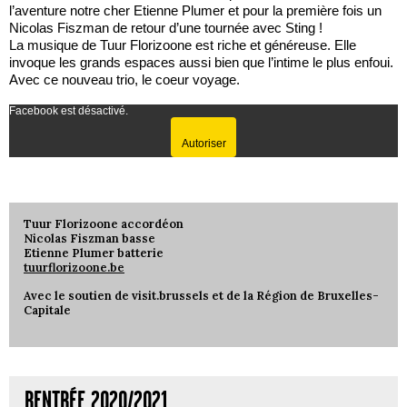
l’aventure notre cher Etienne Plumer et pour la première fois un
Nicolas Fiszman de retour d’une tournée avec Sting !
La musique de Tuur Florizoone est riche et généreuse. Elle
invoque les grands espaces aussi bien que l’intime le plus enfoui.
Avec ce nouveau trio, le coeur voyage.
Facebook est désactivé.
Autoriser
Tuur Florizoone accordéon
Nicolas Fiszman basse
Etienne Plumer batterie
tuurflorizoone.be
Avec le soutien de visit.brussels et de la Région de Bruxelles-
Capitale
RENTRÉE 2020/2021