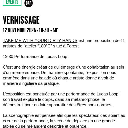
EVENTS
VERNISSAGE
12 NOVEMBRE 2026 • 18:30
• 60'
TAKE ME WITH YOUR DIRTY HANDS
est une proposition de 11
artistes de l’atelier “180°C” situé à Forest.
19:30 Performance de Lucas Loop
C’est une énergie créatrice qui émerge d’une cohabitation au sein
d’un même espace. De manière spontanée, l’exposition nous
emmène dans une balade où chaque artiste donne à voir de
manière singulière sa pratique.
L’exposition est ponctuée par une performance de Lucas Loop :
son travail explore le corps, dans sa métamorphose, le
déconstruit pour en faire apparaître des êtres hors-normes.
La scénographie est pensée afin que les spectateur.ices soient au
cœur de la performance, la scène de déplace en une grande
tablée où se mélangent désordre et opulence.