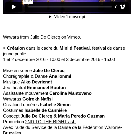
Wawara
from
Julie De Clercq
on
Vimeo
.
>
Création
dans le cadre du
Mini d Festival
, festival de danse
jeune public
1 et 2 décembre 2016 - 10:00 et 3 décembre 2016 - 15:00
Mise en scène
Julie De Clercq
Chorégraphie & Danse
Ana Iommi
Musique
Aiko Devriendt
Jeu théâtral
Emmanuel Bouton
Assistante mouvement
Carolina Mantovano
Wawaras
Golrokh Nafisi
Création Lumières
Isabelle Simon
Costumes
Isabelle de Cannière
Concept
Julie De Clercq & Maria Peredo Guzman
Production
2ND TO THE RIGHT asbl
Avec l’aide du Service de la Danse de la Fédération Wallonie-
Bruxelles