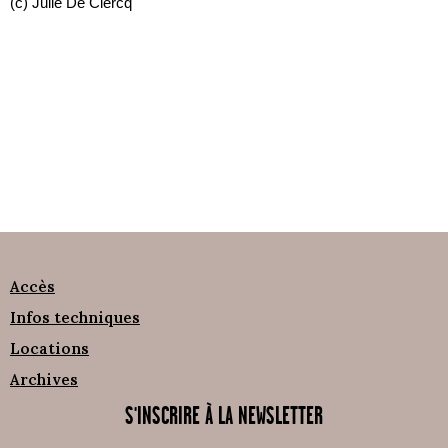
(c) Julie De Clercq
Accès
Infos techniques
Locations
Archives
S'INSCRIRE À LA NEWSLETTER