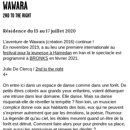
WAWARA
2ND TO THE RIGHT
Résidence du 13 au 17 juillet 2020
L’aventure de Wawara (création 2016) continue !
En novembre 2019, a au lieu une première internationale au
festival pour la jeunesse à Hamedan
en Iran et le spectacle est
programmé à
BRONKS
en février 2021.
Julie De Clercq /
2nd to the right
4+
On entre ici dans un espace de danse comme dans une forêt. De
petits êtres colorés aux grands yeux enfantins, voient débarquer
une intruse dans leur domaine. Elle danse. Mais sa danse
risquerait-elle de réveiller la tempête ? Non loin, un musicien
complice donne voix aux habitants des bois, eux qui ne peuvent
s’exprimer autrement que par les émotions, la poésie, l’humour.
La légende dit qu’au ciel, les étoiles meurent quand un être de la
forêt est détruit. Comment faire alors pour pour prendre sa place,
mais aussi les apprivoiser et réparer les dégâts ?