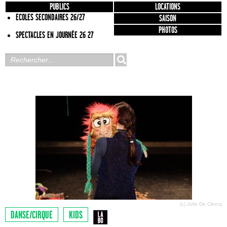
PUBLICS
LOCATIONS
ECOLES SECONDAIRES 26/27
SAISON
PHOTOS
SPECTACLES EN JOURNÉE 26 27
(c) Julie De Clercq
DANSE/CIRQUE
KIDS