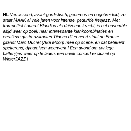
NL
Verrassend, avant-gardistisch, genereus en ongebreideld, zo
staat MAAK al vele jaren voor intense, gedurfde freejazz. Met
trompettist Laurent Blondiau als drijvende kracht, is het ensemble
altijd weer op zoek naar interessante klankcombinaties en
creatieve gastmuzikanten.Tijdens dit concert staat de Franse
gitarist Marc Ducret (Aka Moon) mee op scene, en dat betekent
spetterend, dynamisch weerwerk ! Een avond om uw lege
batterijtjes weer op te laden, een uniek concert exclusief op
WinterJAZZ !