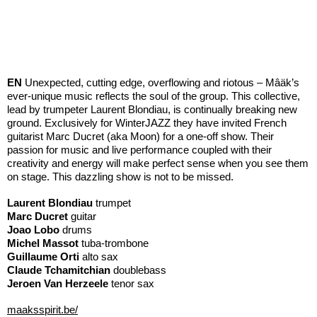
EN
Unexpected, cutting edge, overflowing and riotous – Mâäk’s
ever-unique music reflects the soul of the group. This collective,
lead by trumpeter Laurent Blondiau, is continually breaking new
ground. Exclusively for WinterJAZZ they have invited French
guitarist Marc Ducret (aka Moon) for a one-off show. Their
passion for music and live performance coupled with their
creativity and energy will make perfect sense when you see them
on stage. This dazzling show is not to be missed.
Laurent Blondiau
trumpet
Marc Ducret
guitar
Joao Lobo
drums
Michel Massot
tuba-trombone
Guillaume Orti
alto sax
Claude Tchamitchian
doublebass
Jeroen Van Herzeele
tenor sax
maaksspirit.be/