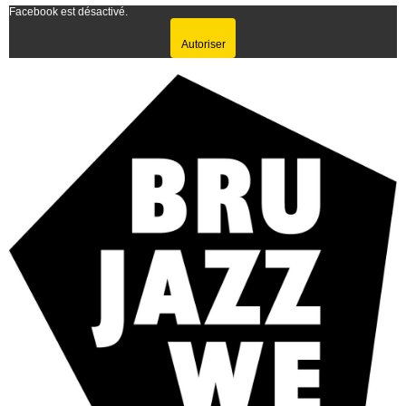
Facebook est désactivé.
Autoriser