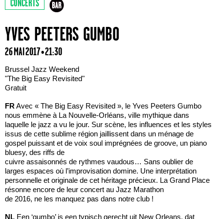
CONCERTS
YVES PEETERS GUMBO
26 MAI 2017 • 21:30
Brussel Jazz Weekend
"The Big Easy Revisited"
Gratuit
FR
Avec « The Big Easy Revisited », le Yves Peeters Gumbo
nous emmène à La Nouvelle-Orléans, ville mythique dans
laquelle le jazz a vu le jour. Sur scène, les influences et les styles
issus de cette sublime région jaillissent dans un ménage de
gospel puissant et de voix soul imprégnées de groove, un piano
bluesy, des riffs de
cuivre assaisonnés de rythmes vaudous… Sans oublier de
larges espaces où l’improvisation domine. Une interprétation
personnelle et originale de cet héritage précieux. La Grand Place
résonne encore de leur concert au Jazz Marathon
de 2016, ne les manquez pas dans notre club !
NL
Een ‘gumbo’ is een typisch gerecht uit New Orleans, dat