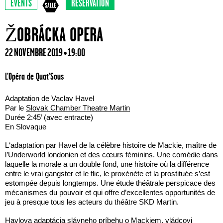
EVENTS
RÉSERVATION
ŽOBRÁCKA OPERA
22 NOVEMBRE 2019 • 19:00
L’Opéra de Quat’Sous
Adaptation de Vaclav Havel
Par le
Slovak Chamber Theatre Martin
Durée 2:45’ (avec entracte)
En Slovaque
L‘adaptation par Havel de la célèbre histoire de Mackie, maître de
l’Underworld londonien et des cœurs féminins. Une comédie dans
laquelle la morale a un double fond, une histoire où la différence
entre le vrai gangster et le flic, le proxénète et la prostituée s’est
estompée depuis longtemps. Une étude théâtrale perspicace des
mécanismes du pouvoir et qui offre d’excellentes opportunités de
jeu à presque tous les acteurs du théâtre SKD Martin.
Havlova adaptácia slávneho príbehu o Mackiem, vládcovi