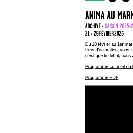
ANIMA AU MAR
ARCHIVE :
SAISON 2025-
21 › 28 FÉVRIER 2026
Du 20 février au 1er mar
films d’animation, vous l
n’est que le début, nous
Programme complet du f
Programme PDF