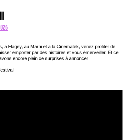
NI
2026
s, à Flagey, au Marni et à la Cinematek, venez profiter de
aisser emporter par des histoires et vous émerveiller. Et ce
 avons encore plein de surprises à annoncer !
estival