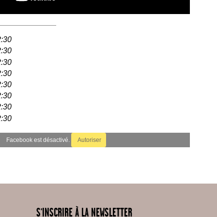
2:30
2:30
2:30
2:30
2:30
2:30
2:30
2:30
Facebook est désactivé.
Autoriser
S'INSCRIRE À LA NEWSLETTER