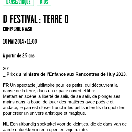
DANSE/CIRQUE
KIDS
D FESTIVAL : TERRE O
COMPAGNIE NYASH
10 MAI 2014 • 11:00
A partir de 2.5 ans
30’
_
Prix du ministre de l’Enfance aux Rencontres de Huy 2013.
FR
Un spectacle jubilatoire pour les petits, qui découvrent la
danse de la terre, dans un espace ouvert et libre.
Mettant en scène la liberté de salir, de se salir, de plonger ses
mains dans la boue, de jouer des matières avec poésie et
audace, le pari est d’oser franchir les petits interdits du quotidien
pour créer un univers artistique et magique.
NL
Een uitbundig spektakel voor de kleintjes, die de dans van de
aarde ontdekken in een open en vrije ruimte.