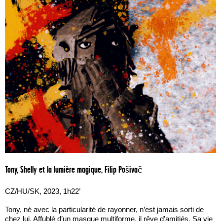
Tony, Shelly et la lumière magique, Filip Pošivač
CZ/HU/SK, 2023, 1h22’
Tony, né avec la particularité de rayonner, n’est jamais sorti de
chez lui. Affublé d’un masque multiforme, il rêve d’amitiés. Sa vie