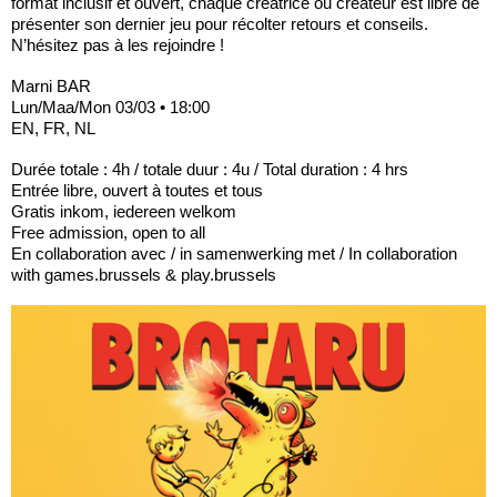
format inclusif et ouvert, chaque créatrice ou créateur est libre de
présenter son dernier jeu pour récolter retours et conseils.
N’hésitez pas à les rejoindre !
Marni BAR
Lun/Maa/Mon 03/03 • 18:00
EN, FR, NL
Durée totale : 4h / totale duur : 4u / Total duration : 4 hrs
Entrée libre, ouvert à toutes et tous
Gratis inkom, iedereen welkom
Free admission, open to all
En collaboration avec / in samenwerking met / In collaboration
with games.brussels & play.brussels