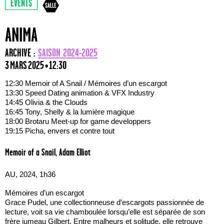
EVENTS
ANIMA
ARCHIVE :
SAISON 2024-2025
3 MARS 2025 • 12:30
12:30 Memoir of A Snail / Mémoires d’un escargot
13:30 Speed Dating animation & VFX Industry
14:45 Olivia & the Clouds
16:45 Tony, Shelly & la lumière magique
18:00 Brotaru Meet-up for game developpers
19:15 Picha, envers et contre tout
Memoir of a Snail, Adam Elliot
AU, 2024, 1h36
Mémoires d’un escargot
Grace Pudel, une collectionneuse d’escargots passionnée de
lecture, voit sa vie chamboulée lorsqu’elle est séparée de son
frère jumeau Gilbert. Entre malheurs et solitude, elle retrouve