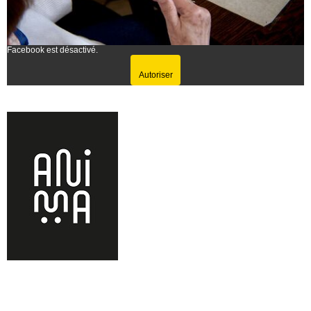
Facebook est désactivé.
Autoriser